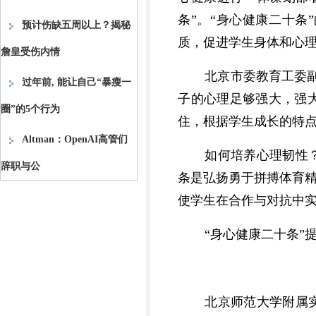
条”。“身心健康二十
预计伤缺五周以上？揭秘
质，促进学生身体和心
詹皇受伤内情
北京市委教育工委
过年前, 能让自己“暴瘦一
子的心理足够强大，强
圈”的5个行为
住，根据学生成长的特点
Altman：OpenAI高管们
如何培养心理韧性
辞职与公
条是弘扬勇于拼搏体育精
使学生在合作与对抗中
“身心健康二十条
北京师范大学附属