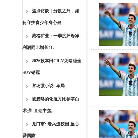
焦点访谈｜分数之外，如
何守护青少年身心健
藏格矿业：一季度归母净
利润同比增长41.
2026款本田CR-V凭啥稳坐
SUV销冠
官场微小说: 孝局
被忽略的化湿方比参苓白
术强! 直达中焦,
龙口市: 老兵进校园 童心
爱国防