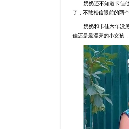
奶奶还不知道卡佳
了，不敢相信眼前的两
奶奶和卡佳六年没
佳还是最漂亮的小女孩