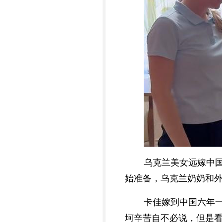
乌克兰美女远嫁中
始准备，乌克兰奶奶和
卡佳嫁到中国六年
坷辛苦自不必说，但是