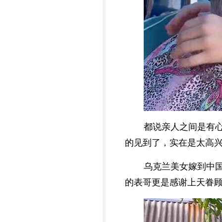
都说亲人之间是有
的见到了，实在是太高
乌克兰美女嫁到中
的表哥更是感谢上天眷