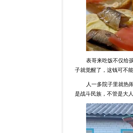
表哥来吃饭不仅给
子就觉醒了，这钱可不
人一多院子里就热
是战斗民族，不管是大