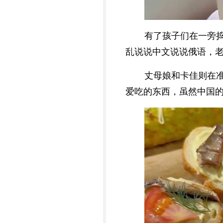
有了孩子们在一旁
乱说说中文说说俄语，
丈母娘和卡佳则在
爱吃的东西，虽然中国