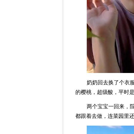
奶奶回去换了个衣
的樱桃，超级酸，平时
两个宝宝一回来，
都跟着去做，连菜园里