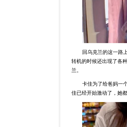
回乌克兰的这一路
转机的时候还出现了各
兰。
卡佳为了给爸妈一
佳已经开始激动了，她