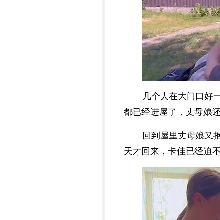
几个人在大门口好
都已经进屋了，丈母娘
回到屋里丈母娘又
天才回来，卡佳已经迫