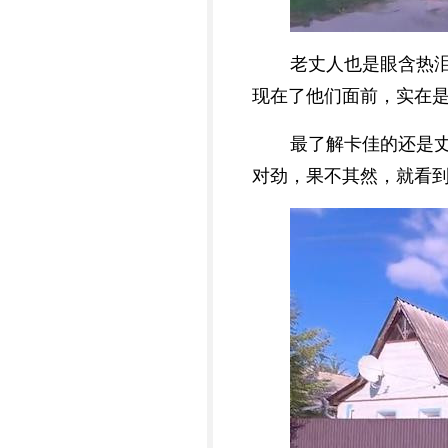
老丈人也是眼含热
现在了他们面前，实在
最了解卡佳的还是
对劲，果不其然，就看