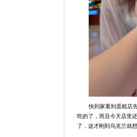
快到家看到蛋糕店
吃的了，而且今天店里
了，这才刚到乌克兰就