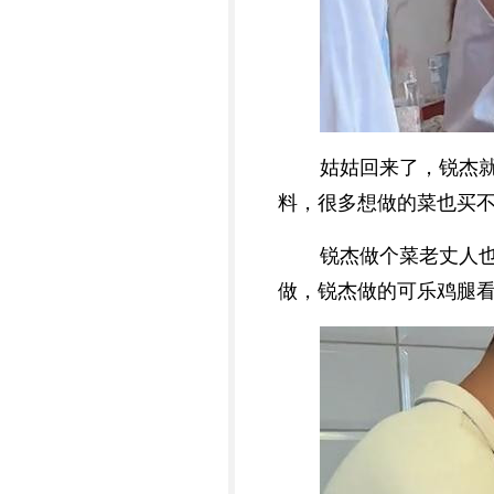
姑姑回来了，锐杰
料，很多想做的菜也买
锐杰做个菜老丈人
做，锐杰做的可乐鸡腿