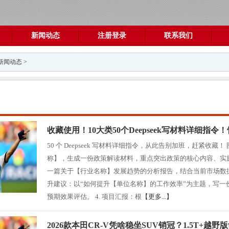
新闻动态
注册登录
联系我们
新闻动态
>
收藏使用！10大类50个Deepseek写材料详细指令
50 个 Deepseek 写材料详细指令，从此告别加班，赶紧收藏
称】，生成一份政策解读材料，重点突出政策的核心内容、实施
一篇关于【行业名称】发展趋势的分析报告，结合当前市场数据和专
升建议：以“如何提升【单位名称】的工作效率”为主题，写
预期效果评估。 4. 项目汇报：根
【更多...】
2026款本田CR-V凭啥稳坐SUV销冠？1.5T+越