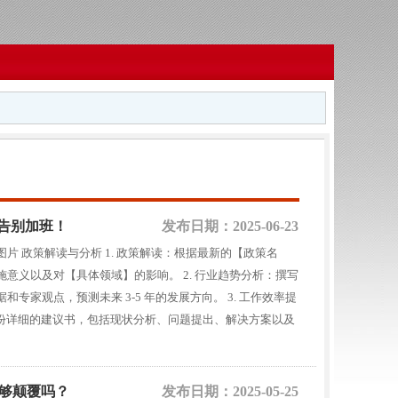
！告别加班！
发布日期：2025-06-23
！ 图片 政策解读与分析 1. 政策解读：根据最新的【政策名
意义以及对【具体领域】的影响。 2. 行业趋势分析：撰写
家观点，预测未来 3-5 年的发展方向。 3. 工作效率提
一份详细的建议书，包括现状分析、问题提出、解决方案以及
野版够颠覆吗？
发布日期：2025-05-25