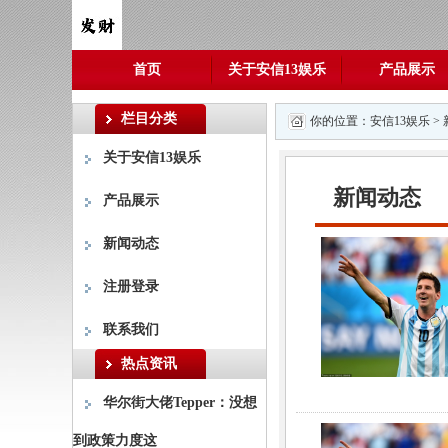
首页
关于安信13娱乐
产品展示
栏目分类
你的位置：
安信13娱乐
>
关于安信13娱乐
新闻动态
产品展示
新闻动态
注册登录
联系我们
热点资讯
华尔街大佬Tepper：没想
到政策力度这