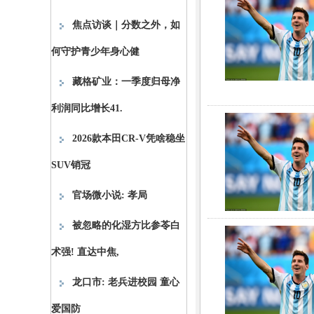
焦点访谈｜分数之外，如
何守护青少年身心健
藏格矿业：一季度归母净
利润同比增长41.
2026款本田CR-V凭啥稳坐
SUV销冠
官场微小说: 孝局
被忽略的化湿方比参苓白
术强! 直达中焦,
龙口市: 老兵进校园 童心
爱国防